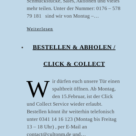
Schmuckstücke, Sales, Aktionen und vieles
mehr teilen. Unter der Nummer: 0176 – 578
79 181 sind wir von Montag –…
Weiterlesen
BESTELLEN & ABHOLEN /
CLICK & COLLECT
W
ir dürfen euch unsere Tür einen
spaltbreit öffnen. Ab Montag,
den 15.Februar, ist der Click
und Collect Service wieder erlaubt.
Bestellen könnt ihr weiterhin telefonisch
unter 0341 14 16 123 (Montag bis Freitag
13 – 18 Uhr) , per E-Mail an
contact@cultonm.de und…