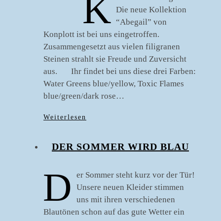
K
Die neue Kollektion
“Abegail” von
Konplott ist bei uns eingetroffen.
Zusammengesetzt aus vielen filigranen
Steinen strahlt sie Freude und Zuversicht
aus. Ihr findet bei uns diese drei Farben:
Water Greens blue/yellow, Toxic Flames
blue/green/dark rose…
Weiterlesen
DER SOMMER WIRD BLAU
D
er Sommer steht kurz vor der Tür!
Unsere neuen Kleider stimmen
uns mit ihren verschiedenen
Blautönen schon auf das gute Wetter ein