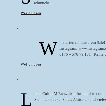
schmückt…
Weiterlesen
W
ir starten mit unserem Sale
Instagram: www.instagram.
0176 – 578 79 181 Keine 
Weiterlesen
L
iebe CultonM Fans, ab sofort sind wir nun
Schmuckstücke, Sales, Aktionen und viel