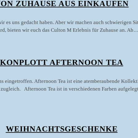
ON ZUHAUSE AUS EINKAUFEN
wir es uns gedacht haben. Aber wir machen auch schwierigen Si
ird, bieten wir euch das Culton M Erlebnis für Zuhause an. Ab
KONPLOTT AFTERNOON TEA
ns eingetroffen. Afternoon Tea ist eine atemberaubende Kollekti
k zugleich. Afternoon Tea ist in verschiedenen Farben aufgeleg
WEIHNACHTSGESCHENKE