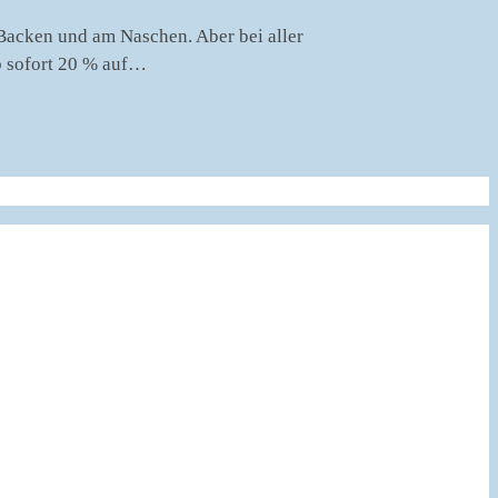
 Backen und am Naschen. Aber bei aller
ab sofort 20 % auf…