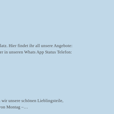
atz. Hier findet ihr all unsere Angebote:
 in unseren Whats App Status Telefon:
 wir unsere schönen Lieblingsteile,
r von Montag –…