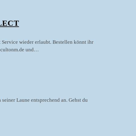
LECT
 Service wieder erlaubt. Bestellen könnt ihr
ct@cultonm.de und…
ch seiner Laune entsprechend an. Gehst du