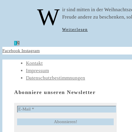
W
ir sind mitten in der Weihnachts
Freude andere zu beschenken, sol
Weiterlesen
1
2
Facebook
Instagram
Kontakt
Impressum
Datenschutzbestimmnungen
Abonniere unseren Newsletter