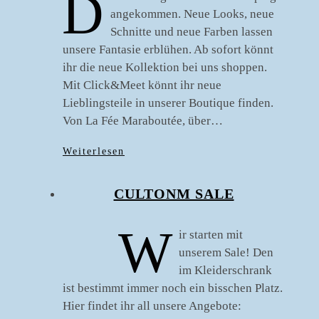
D
angekommen. Neue Looks, neue
Schnitte und neue Farben lassen
unsere Fantasie erblühen. Ab sofort könnt
ihr die neue Kollektion bei uns shoppen.
Mit Click&Meet könnt ihr neue
Lieblingsteile in unserer Boutique finden.
Von La Fée Maraboutée, über…
Weiterlesen
CULTONM SALE
W
ir starten mit
unserem Sale! Den
im Kleiderschrank
ist bestimmt immer noch ein bisschen Platz.
Hier findet ihr all unsere Angebote: