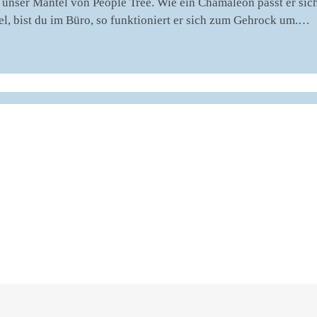
st unser Mantel von People Tree. Wie ein Chamäleon passt er si
ntel, bist du im Büro, so funktioniert er sich zum Gehrock um.…